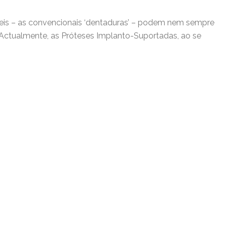
veis – as convencionais ‘dentaduras’ – podem nem sempre
Actualmente, as Próteses Implanto-Suportadas, ao se