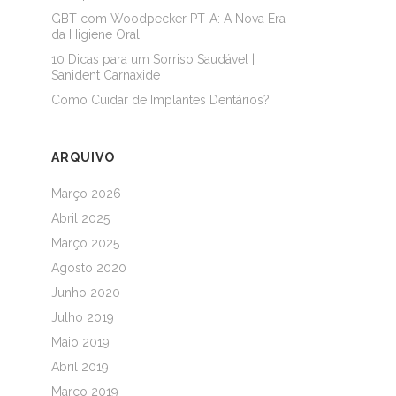
GBT com Woodpecker PT-A: A Nova Era
da Higiene Oral
10 Dicas para um Sorriso Saudável |
Sanident Carnaxide
Como Cuidar de Implantes Dentários?
ARQUIVO
Março 2026
Abril 2025
Março 2025
Agosto 2020
Junho 2020
Julho 2019
Maio 2019
Abril 2019
Março 2019