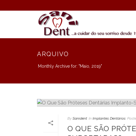
ARQUIVO
Monthly Archive for: "Maio, 2019"
By
Sanident
In
Implantes Dentários
Post
O QUE SÃO PRÓTE