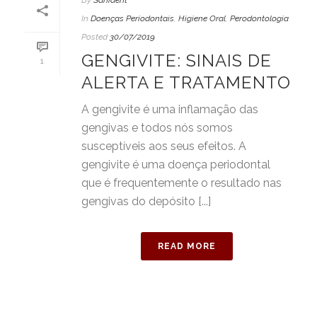
In
Doenças Periodontais
,
Higiene Oral
,
Perodontologia
Posted
30/07/2019
GENGIVITE: SINAIS DE
1
ALERTA E TRATAMENTO
A gengivite é uma inflamação das
gengivas e todos nós somos
susceptíveis aos seus efeitos. A
gengivite é uma doença periodontal
que é frequentemente o resultado nas
gengivas do depósito [...]
READ MORE