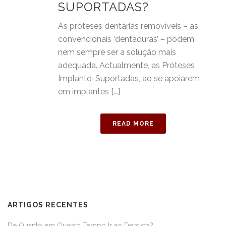
SUPORTADAS?
As próteses dentárias removíveis – as
convencionais ‘dentaduras’ – podem
nem sempre ser a solução mais
adequada. Actualmente, as Próteses
Implanto-Suportadas, ao se apoiarem
em implantes [...]
READ MORE
ARTIGOS RECENTES
De Quanto em Quanto Tempo Ir ao Dentista?