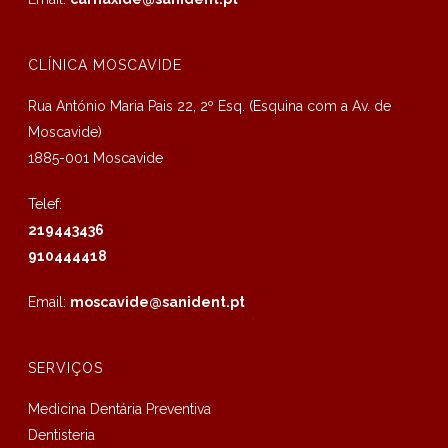
CLÍNICA MOSCAVIDE
Rua António Maria Pais 22, 2º Esq. (Esquina com a Av. de
Moscavide)
1885-001 Moscavide
Telef:
219443436
910444418
Email:
moscavide@sanident.pt
SERVIÇOS
Medicina Dentária Preventiva
Dentisteria