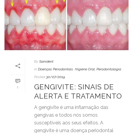
By
Sanident
In
Doenças Periodontais
,
Higiene Oral
,
Perodontologia
Posted
30/07/2019
GENGIVITE: SINAIS DE
1
ALERTA E TRATAMENTO
A gengivite é uma inflamação das
gengivas e todos nós somos
susceptíveis aos seus efeitos. A
gengivite é uma doença periodontal